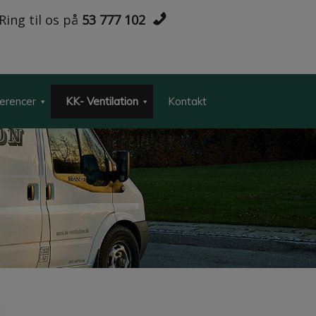
Ring til os på
53 777 102
erencer
KK- Ventilation
Kontakt