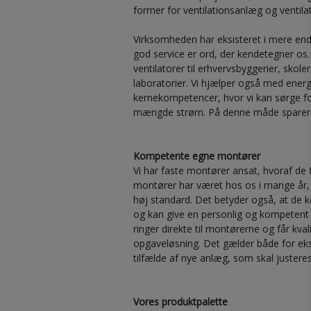
former for ventilationsanlæg og ventilat
Virksomheden har eksisteret i mere end 5
god service er ord, der kendetegner os.
ventilatorer til erhvervsbyggerier, skoler
laboratorier. Vi hjælper også med ener
kernekompetencer, hvor vi kan sørge fo
mængde strøm. På denne måde sparer d
Kompetente egne montører
Vi har faste montører ansat, hvoraf de f
montører har været hos os i mange år, 
høj standard. Det betyder også, at de 
og kan give en personlig og kompetent
ringer direkte til montørerne og får kval
opgaveløsning. Det gælder både for ek
tilfælde af nye anlæg, som skal justeres
Vores produktpalette